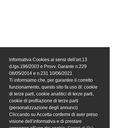
Informativa Cookies ai sensi dell'art.13
d.lgs.196/2003 e Provv. Garante n.229
08/05/2014 e n.231 10/06/2021
Ti informiamo che, per garantire il corretto
funzionamento, questo sito fa uso di: cookie
di terze parti, cookie analitici di terze parti,
cookie di profilazione di terze parti
(personalizzazione degli annunci)
Cliccando su Accetta confermi di aver preso
visione dell'informativa e di prestare